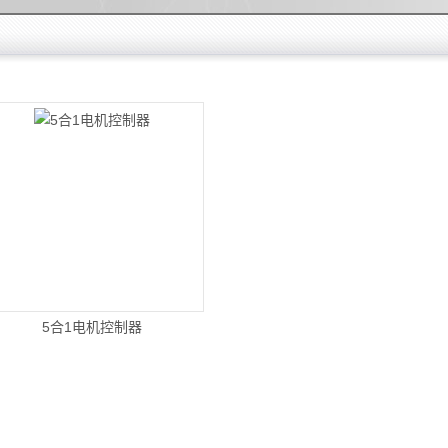
5合1电机控制器
示器,控制器,传感器,电控系统,电
机控制器、5合1电机控制器