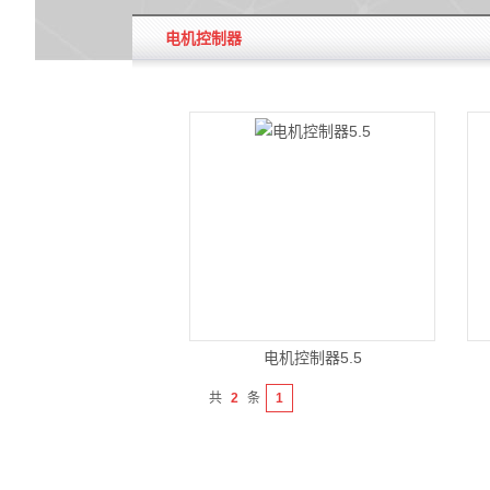
电机控制器
电机控制器5.5
共
2
条
1
显示器,控制器,传感器,电控系统,电
显
机控制器、辅助电机驱动控制器 适