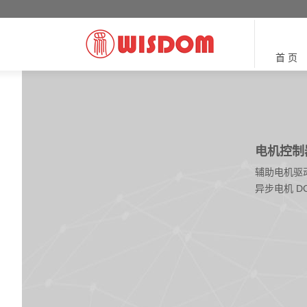
首 页
电机控制器
辅助电机驱
异步电机 DC