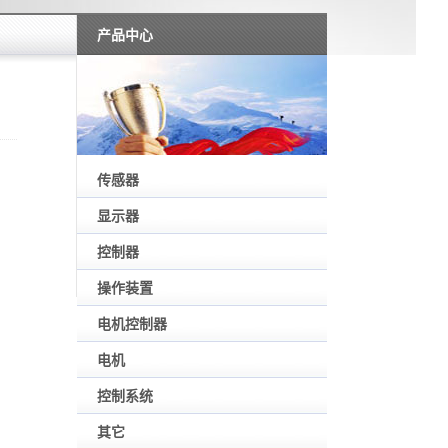
产品中心
传感器
显示器
控制器
操作装置
电机控制器
电机
控制系统
其它