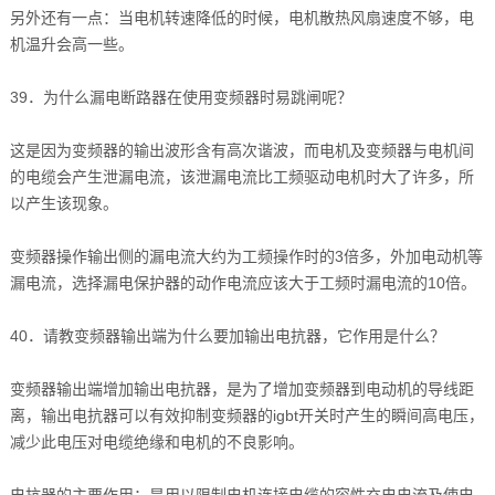
另外还有一点：当电机转速降低的时候，电机散热风扇速度不够，电
机温升会高一些。
39．为什么漏电断路器在使用变频器时易跳闸呢？
这是因为变频器的输出波形含有高次谐波，而电机及变频器与电机间
的电缆会产生泄漏电流，该泄漏电流比工频驱动电机时大了许多，所
以产生该现象。
变频器操作输出侧的漏电流大约为工频操作时的3倍多，外加电动机等
漏电流，选择漏电保护器的动作电流应该大于工频时漏电流的10倍。
40．请教变频器输出端为什么要加输出电抗器，它作用是什么？
变频器输出端增加输出电抗器，是为了增加变频器到电动机的导线距
离，输出电抗器可以有效抑制变频器的igbt开关时产生的瞬间高电压，
减少此电压对电缆绝缘和电机的不良影响。
电抗器的主要作用：是用以限制电机连接电缆的容性充电电流及使电