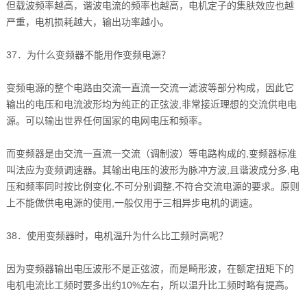
但载波频率越高，谐波电流的频率也越高，电机定子的集肤效应也越
严重，电机损耗越大，输出功率越小。
37．为什么变频器不能用作变频电源？
变频电源的整个电路由交流一直流一交流一滤波等部分构成，因此它
输出的电压和电流波形均为纯正的正弦波,非常接近理想的交流供电电
源。可以输出世界任何国家的电网电压和频率。
而变频器是由交流一直流一交流（调制波）等电路构成的,变频器标准
叫法应为变频调速器。其输出电压的波形为脉冲方波,且谐波成分多,电
压和频率同时按比例变化,不可分别调整,不符合交流电源的要求。原则
上不能做供电电源的使用,一般仅用于三相异步电机的调速。
38．使用变频器时，电机温升为什么比工频时高呢？
因为变频器输出电压波形不是正弦波，而是畸形波，在额定扭矩下的
电机电流比工频时要多出约10%左右，所以温升比工频时略有提高。