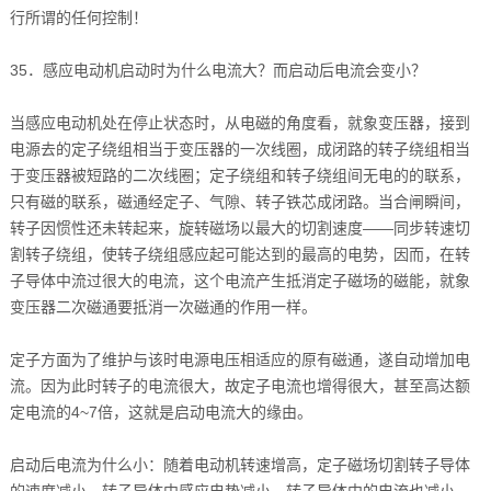
行所谓的任何控制！
35．感应电动机启动时为什么电流大？而启动后电流会变小？
当感应电动机处在停止状态时，从电磁的角度看，就象变压器，接到
电源去的定子绕组相当于变压器的一次线圈，成闭路的转子绕组相当
于变压器被短路的二次线圈；定子绕组和转子绕组间无电的的联系，
只有磁的联系，磁通经定子、气隙、转子铁芯成闭路。当合闸瞬间，
转子因惯性还未转起来，旋转磁场以最大的切割速度——同步转速切
割转子绕组，使转子绕组感应起可能达到的最高的电势，因而，在转
子导体中流过很大的电流，这个电流产生抵消定子磁场的磁能，就象
变压器二次磁通要抵消一次磁通的作用一样。
定子方面为了维护与该时电源电压相适应的原有磁通，遂自动增加电
流。因为此时转子的电流很大，故定子电流也增得很大，甚至高达额
定电流的4~7倍，这就是启动电流大的缘由。
启动后电流为什么小：随着电动机转速增高，定子磁场切割转子导体
的速度减小，转子导体中感应电势减小，转子导体中的电流也减小，