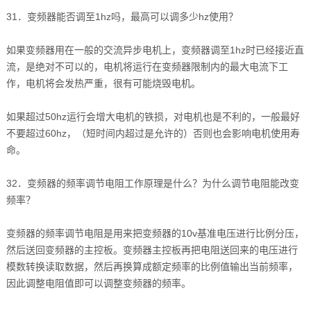
31．变频器能否调至1hz吗，最高可以调多少hz使用？
如果变频器用在一般的交流异步电机上，变频器调至1hz时已经接近直
流，是绝对不可以的，电机将运行在变频器限制内的最大电流下工
作，电机将会发热严重，很有可能烧毁电机。
如果超过50hz运行会增大电机的铁损，对电机也是不利的，一般最好
不要超过60hz，（短时间内超过是允许的）否则也会影响电机使用寿
命。
32．变频器的频率调节电阻工作原理是什么？为什么调节电阻能改变
频率？
变频器的频率调节电阻是用来把变频器的10v基准电压进行比例分压，
然后送回变频器的主控板。变频器主控板再把电阻送回来的电压进行
模数转换读取数据，然后再换算成额定频率的比例值输出当前频率，
因此调整电阻值即可以调整变频器的频率。