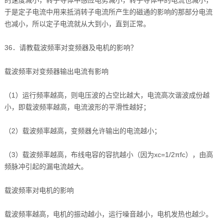
于是定子电流中用来抵消转子电流所产生的磁通的影响的那部分电流
也减小，所以定子电流就从大到小，直到正常。
36．请教载波频率对变频器及电机的影响？
载波频率对变频器输出电流有影响
（1）运行频率越高，则电压波的占空比越大，电流高次谐波成份越
小，即载波频率越高，电流波形的平滑性越好；
（2）载波频率越高，变频器允许输出的电流越小；
（3）载波频率越高，布线电容的容抗越小（因为xc=1/2πfc），由高
频脉冲引起的漏电流越大。
载波频率对电机的影响
载波频率越高，电机的振动越小，运行噪音越小，电机发热也越少。