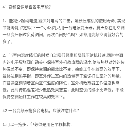
41.变频空调是否省电节能？
1、能减少起动电流,减少对电网的冲击，延长压缩机的使用寿命, 实现
节能降耗.试想以下一个小区内只用一台电源变压器，夏天都在用空调
一旦变压器过负荷调闸，再次合闸好合吗？如都用变频空调就好合的
多了。
2、当室内温度降低的时候自动降低频率即降低压缩机转速,同时空调
内的电子膨胀阀自动关小保持室外机散热器的温度,使散热器对外的传
热温差不变，即保持空调的能效比不变，始终工作在较高的效率下，
最终达到热平衡，即室外传进室内的热量等于空调打往室外的热量。
而普通空调随着室内空气温度的降低，室外机散热器工作温度也降
低，此时传热温差减少散热效果变差，此时空调的能小比降低，不能
保持空调始终工作在较高的效率下。
42.一台变频器拖多台电机，应该注意什么？
1.可以一拖多，但必须是用在平移机构.