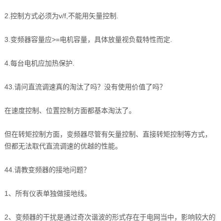
2.控制方式必须为v/f,不能用矢量控制.
3.变频器容量应>=电机容量，具体放量视负载特性而定.
4.每台电机应加热保护.
43.请问直流调速真的淘汰了吗？没有使用价值了吗？
在速度控制、位置控制方面都基本淘汰了。
但在转矩控制方面，变频器尽管有矢量控制、直接转矩控制等方式，
但都无法取代直流调速的优越的性能。
44.请教变频器的接地问题？
1、所有仪表单独做接地线。
2、变频器的干扰是通过奇次谐波的形式存在于电网当中，影响较大的