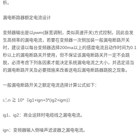
析。
漏电断路器额定电流设计
变频器输出是以pwm(脉宽调制，类似高速开关)方式控制，因此会发
生高频率的漏电电流，若要在变频器一次侧加装一般漏电断路开关
时，建议请以每台变频器选择200ma以上的感度电流且动作时间为0.1
秒以上的漏电断路关开使用，但不保证该漏电断路关开一定不会跳
脱，必须考虑下列各因素才能决定系统漏电电流之大小，并选定适当
的漏电断路开关及必要措施来改善送电后漏电断路器跳脱之现象。
一般漏电断路开关之额定电流选择计算公式如下：
i△n ≧ 10*〔ig1+ign+3*(ig2+igm)〕
ig1、ig2：商业运转时电缆线之漏电电流。
ign：变频器输入侧噪声滤波器之漏电电流。