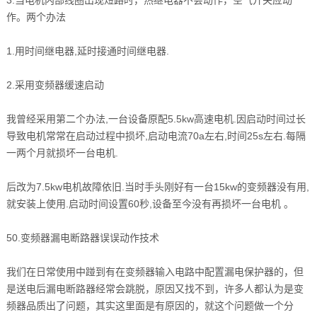
作。两个办法
1.用时间继电器,延时接通时间继电器.
2.采用变频器缓速启动
我曾经采用第二个办法,一台设备原配5.5kw高速电机.因启动时间过长
导致电机常常在启动过程中损坏,启动电流70a左右,时间25s左右.每隔
一两个月就损坏一台电机.
后改为7.5kw电机故障依旧.当时手头刚好有一台15kw的变频器没有用,
就安装上使用.启动时间设置60秒,设备至今没有再损坏一台电机 。
50.变频器漏电断路器误误动作技术
我们在日常使用中踫到有在变频器输入电路中配置漏电保护器的，但
是送电后漏电断路器经常会跳脱，原因又找不到，许多人都认为是变
频器品质出了问题，其实这里面是有原因的，就这个问题做一个分