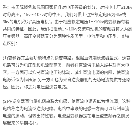
答：按国际惯例和我国国家标准对电压等级的划分，对供电电压≥10kv
时称高压，1kv～10kv时称中压。我们习惯上也把额定电压为6kv或
3kv的电机称为“高压电机”。由于相应额定电压1～10kv的变频器有着
共同的特征，因此，我们把驱动1～10kv交流电动机的变频器称之为高
压变频器。高压变频器又分为两种性质类型，电流型和电压型，其特
点区别：
(1)变频器其主要功能特点为逆变电路。根据直流端滤波器型式，逆变
电路可分为电压型和电流型两类。前者在直流供电输入端并联有大电
容，一方面可以抑制直流电压的脉动，减少直流电源的内阻，使直流
电源近似为恒压源;另一方面也为来自逆变器侧的无功电流提供导通路
径。因此，称之为电压型逆变电路。
(2)在逆变器直流供电侧串联大电感，使直流电源近似为恒流源，这种
电路称之为电流型逆变电路。电路中串联的电感一方面可以抑制直流
电流的脉动，但输出特性软。电流型变频器是在电压型变频器之前发
展起来的早期拓扑。