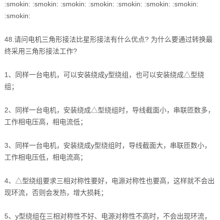
:smokin: :smokin: :smokin: :smokin: :smokin: :smokin: :smokin:
:smokin:
48.请问电机三角形接法比星形接法有什么优点? 为什么要通过转换最
终采用三角形接法工作?
1、同样一台电机，可以安装绕成y型绕组，也可以安装绕成△型绕
组；
2、同样一台电机，安装绕成△型绕组时，导线截面小，串联匝数多，
工作相电压高，相电流低；
3、同样一台电机，安装绕成y型绕组时，导线截面大，串联匝数小，
工作相电压低，相电流高；
4、△型绕组要求三相对称性要好，电源对称性也要高，这样就不会出
现环流，否则会发热，增大损耗；
5、y型绕组在三相对称性不好、电源对称性不高时，不会出现环流，