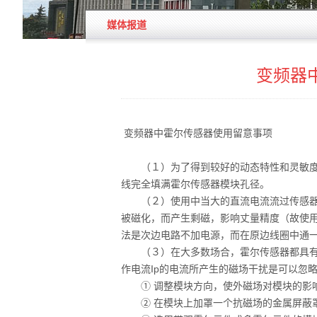
媒体报道
变频器
变频器中霍尔传感器使用留意事项
（１）为了得到较好的动态特性和灵敏度，
线完全填满霍尔传感器模块孔径。
（２）使用中当大的直流电流流过传感器原
被磁化，而产生剩磁，影响丈量精度（故使
法是次边电路不加电源，而在原边线圈中通
（３）在大多数场合，霍尔传感器都具有很强
作电流Ip的电流所产生的磁场干扰是可以忽
① 调整模块方向，使外磁场对模块的影
② 在模块上加罩一个抗磁场的金属屏蔽