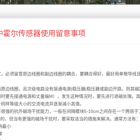
中霍尔传感器使用留意事项
必须留意原边线圈和副边线圈的耦合，要耦合得好，最好用单根导线
边线圈，且次级电路没有接通电源|稳压器|稳压器或副边开路，则其磁
用时要先接通电源和丈量端M），发生这种情况时，要先进行退磁处理。
一同样等级大小的交流电流并逐渐减小其值。
的抗外磁场干扰能力，一般在间隔模块5-10cm之间存在一个两倍于
略的，但当有更强的磁场干扰时，要采取适当的措施来解决。通常方法有
响最小
罩