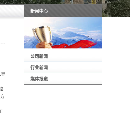
新闻中心
公司新闻
行业新闻
且导
媒体报道
路
其方
工
：