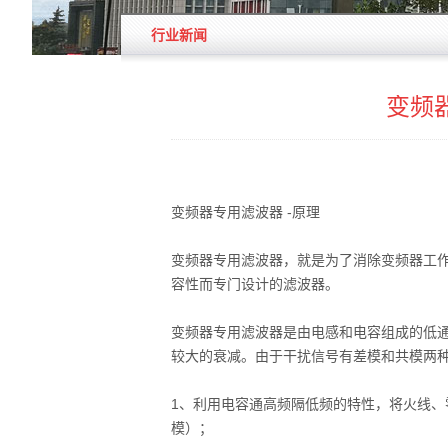
行业新闻
变频
变频器专用滤波器 -原理
变频器专用滤波器，就是为了消除变频器工
容性而专门设计的滤波器。
变频器专用滤波器是由电感和电容组成的低
较大的衰减。由于干扰信号有差模和共模两种
1、利用电容通高频隔低频的特性，将火线
模）；