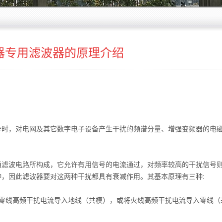
器专用滤波器的原理介绍
作时，对电网及其它数字电子设备产生干扰的频谱分量、增强变频器的电
通滤波电路所构成，它允许有用信号的电流通过，对频率较高的干扰信号
，因此滤波器要对这两种干扰都具有衰减作用。其基本原理有三种:
、零线高频干扰电流导入地线（共模），或将火线高频干扰电流导入零线（