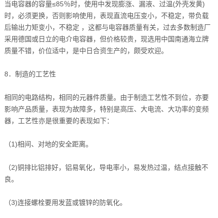
当电容器的容量≤85％时，使用中发现膨涨、漏液、过温(外壳发黄)
时，必须更换，否则影响使用，表现直流电压变小，不稳定，带负载
后输出力矩变小，不稳定 ，这都与电容器质量有关，过去多数制造厂
采用德国或日立的电介电容器，但价格较贵，现选用中国南通海立牌
质量不错，价位适中，是中日合资生产的，颇受欢迎。
8．制造的工艺性
相同的电路结构，相同的元器件质量。由于制造工艺性不到位，亦要
影响产品质量，表现为故障多，特别是高压、大电流、大功率的变频
器，工艺性亦是很重要的表现如下：
（1)相间、对地的安全距离。
（2)铜排比铝排好，铝易氧化，导电率小，易发热过温，结点接触不
良。
（3)连接螺栓要用发蓝或镀锌的防氧化。